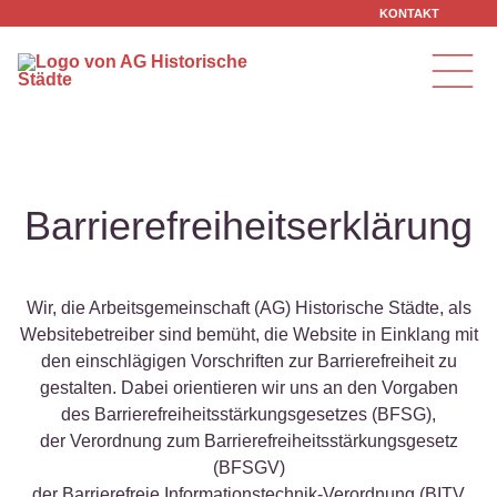
Zum Inhalt springen
KONTAKT
Barrierefreiheitserklärung
Wir, die Arbeitsgemeinschaft (AG) Historische Städte, als
Websitebetreiber sind bemüht, die Website in Einklang mit
den einschlägigen Vorschriften zur Barrierefreiheit zu
gestalten. Dabei orientieren wir uns an den Vorgaben
des Barrierefreiheitsstärkungsgesetzes (BFSG),
der Verordnung zum Barrierefreiheitsstärkungsgesetz
(BFSGV)
der Barrierefreie Informationstechnik-Verordnung (BITV