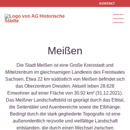
Zum Inhalt springen
KONTAKT
Meißen
Die Stadt Meißen ist eine Große Kreisstadt und
Mittelzentrum im gleichnamigen Landkreis des Freistaates
Sachsen. Etwa 22 km südöstlich von Meißen befindet sich
das Oberzentrum Dresden. Aktuell leben 28.628
Einwohner auf einer Fläche von 30,92 km² (31.12.2021).
Das Meißner Landschaftsbild ist geprägt durch das Elbtal,
die Seitentäler und Auenbereiche sowie die Elbhänge.
Bedingt durch die stark gegliederte Topografie ist eine
außerordentlich reizvolle und vielfältige Landschaft
entstanden, die durch einen Wechsel zwischen