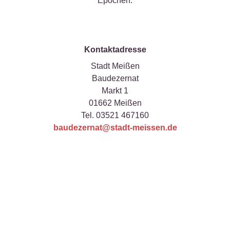
Epochen.
Kontaktadresse
Stadt Meißen
Baudezernat
Markt 1
01662 Meißen
Tel. 03521 467160
baudezernat@stadt-meissen.de