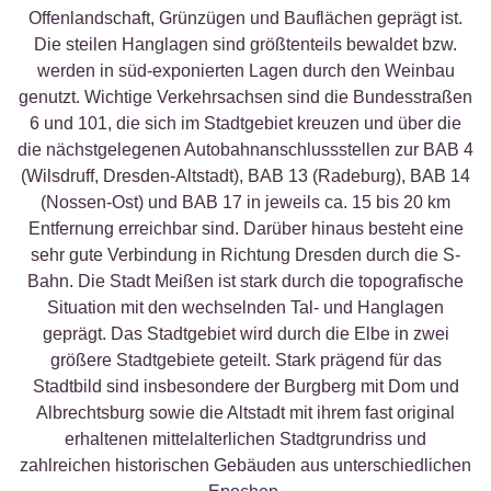
Offenlandschaft, Grünzügen und Bauflächen geprägt ist.
Die steilen Hanglagen sind größtenteils bewaldet bzw.
werden in süd-exponierten Lagen durch den Weinbau
genutzt. Wichtige Verkehrsachsen sind die Bundesstraßen
6 und 101, die sich im Stadtgebiet kreuzen und über die
die nächstgelegenen Autobahnanschlussstellen zur BAB 4
(Wilsdruff, Dresden-Altstadt), BAB 13 (Radeburg), BAB 14
(Nossen-Ost) und BAB 17 in jeweils ca. 15 bis 20 km
Entfernung erreichbar sind. Darüber hinaus besteht eine
sehr gute Verbindung in Richtung Dresden durch die S-
Bahn. Die Stadt Meißen ist stark durch die topografische
Situation mit den wechselnden Tal- und Hanglagen
geprägt. Das Stadtgebiet wird durch die Elbe in zwei
größere Stadtgebiete geteilt. Stark prägend für das
Stadtbild sind insbesondere der Burgberg mit Dom und
Albrechtsburg sowie die Altstadt mit ihrem fast original
erhaltenen mittelalterlichen Stadtgrundriss und
zahlreichen historischen Gebäuden aus unterschiedlichen