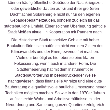
können häufig öffentliche Gebäude der Nachkriegszeit
oder gewerbliche Bauten auf Grund ihrer größeren
Dachflächen Solarenergie nicht nur für den eigenen
Gebäudebedarf erzeugen, sondern zugleich für das
städtebauliche Umfeld. Einer solchen Überlegung geht die
Stadt Meißen aktuell in Kooperation mit Partnern nach.
Die Historische Stadt respektive Gebiete mit hoher
Baukultur dürfen sich natürlich nicht von den Zielen des
Klimawandels und der Energiewende frei machen.
Vielmehr benötigt es hier ebenso eine klaren
Fokussierung, wenn auch in anderer Form. Die
Stadterneuerung hat mit dem Instrument der
Städtebauförderung in beeindruckender Weise
nachgewiesen, dass finanzielle Anreize und eine gute
Bauberatung die qualitätsvolle bauliche Umsetzung neuer
Techniken möglich machen. So wie in den 1970er Jahren
auf schlechte Wohn- und Arbeitsverhältnisse mit der
Neuordnung und Sanierung ganzer Quartiere erfolgreich