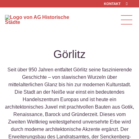
Zum Inhalt springen
KONTAKT
Görlitz
Seit über 950 Jahren entfaltet Görlitz seine faszinierende
Geschichte – von slawischen Wurzeln über
mittelalterlichen Glanz bis hin zur modernen Kulturstadt.
Die Stadt an der Neiße war einst ein bedeutendes
Handelszentrum Europas und ist heute ein
architektonisches Juwel mit prachtvollen Bauten aus Gotik,
Renaissance, Barock und Gründerzeit. Dieses vom
Zweiten Weltkrieg weitestgehend unversehrte Erbe wird
durch moderne architektonische Akzente ergänzt. Der
Erweiterungsbau des Landratsamtes, der Senckenberg-