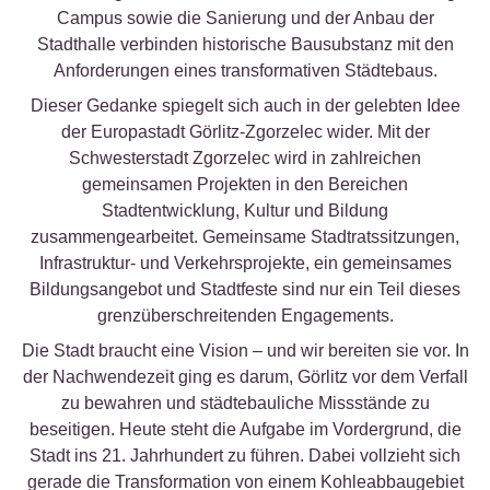
Campus sowie die Sanierung und der Anbau der
Stadthalle verbinden historische Bausubstanz mit den
Anforderungen eines transformativen Städtebaus.
Dieser Gedanke spiegelt sich auch in der gelebten Idee
der Europastadt Görlitz-Zgorzelec wider. Mit der
Schwesterstadt Zgorzelec wird in zahlreichen
gemeinsamen Projekten in den Bereichen
Stadtentwicklung, Kultur und Bildung
zusammengearbeitet. Gemeinsame Stadtratssitzungen,
Infrastruktur- und Verkehrsprojekte, ein gemeinsames
Bildungsangebot und Stadtfeste sind nur ein Teil dieses
grenzüberschreitenden Engagements.
Die Stadt braucht eine Vision – und wir bereiten sie vor. In
der Nachwendezeit ging es darum, Görlitz vor dem Verfall
zu bewahren und städtebauliche Missstände zu
beseitigen. Heute steht die Aufgabe im Vordergrund, die
Stadt ins 21. Jahrhundert zu führen. Dabei vollzieht sich
gerade die Transformation von einem Kohleabbaugebiet